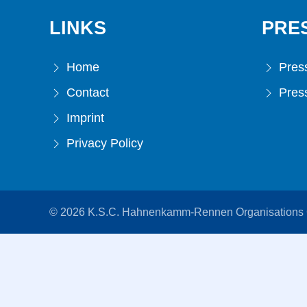
LINKS
PRE
Home
Press
Contact
Press
Imprint
Privacy Policy
© 2026 K.S.C. Hahnenkamm-Rennen Organisation