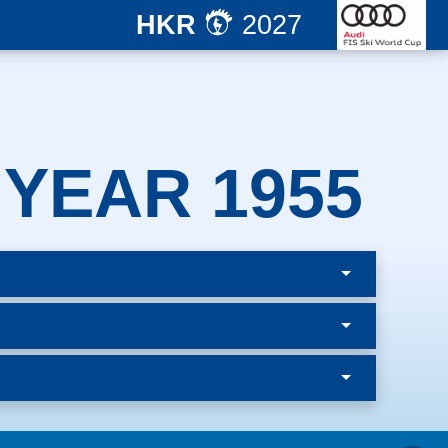
HKR
2027
 YEAR 1955