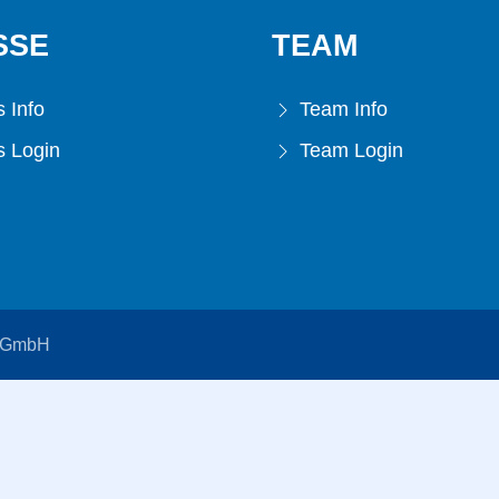
SSE
TEAM
 Info
Team Info
 Login
Team Login
s GmbH