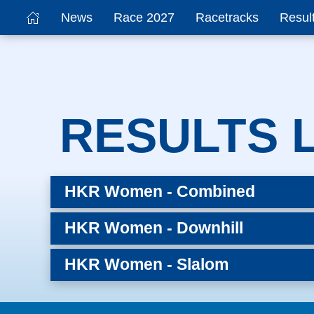
News
Race 2027
Racetracks
Resul
RESULTS L
HKR Women - Combined
HKR Women - Downhill
HKR Women - Slalom