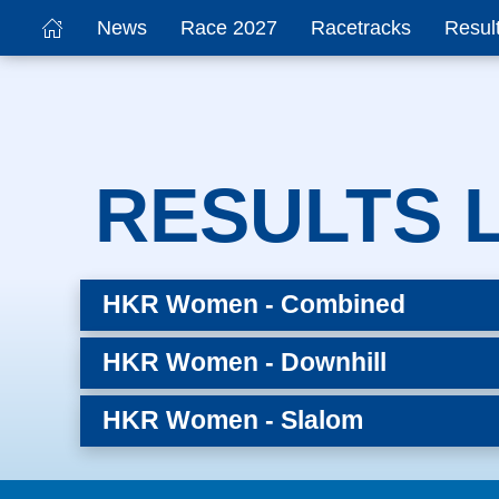
News
Race 2027
Racetracks
Resul
RESULTS L
HKR Women - Combined
HKR Women - Downhill
HKR Women - Slalom