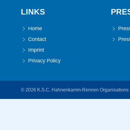
LINKS
PRE
Home
Press
Contact
Press
Imprint
Privacy Policy
© 2026 K.S.C. Hahnenkamm-Rennen Organisation