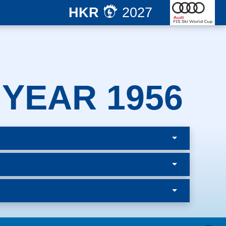
HKR
2027
 YEAR 1956