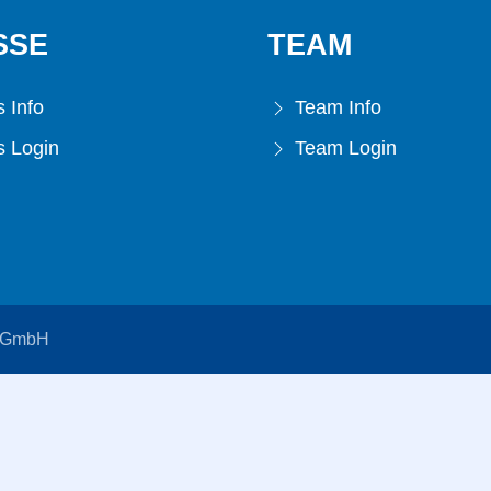
SSE
TEAM
 Info
Team Info
 Login
Team Login
s GmbH