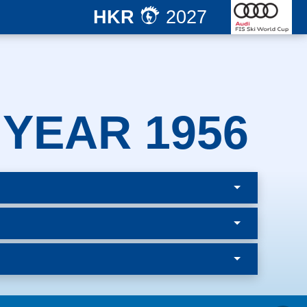
HKR
2027
 YEAR 1956