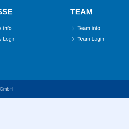
SSE
TEAM
 Info
Team Info
 Login
Team Login
s GmbH