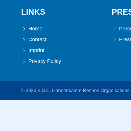
LINKS
PRE
Home
Press
Contact
Press
Imprint
Privacy Policy
© 2026 K.S.C. Hahnenkamm-Rennen Organisation