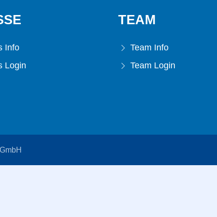
SSE
TEAM
 Info
Team Info
 Login
Team Login
s GmbH