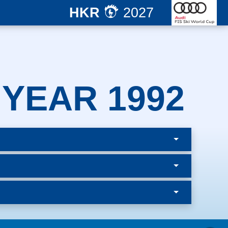
HKR
2027
 YEAR 1992