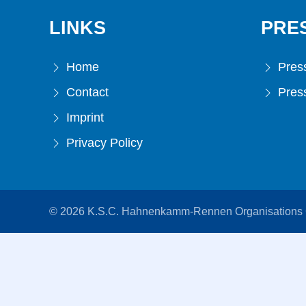
LINKS
PRE
Home
Press
Contact
Press
Imprint
Privacy Policy
© 2026 K.S.C. Hahnenkamm-Rennen Organisation