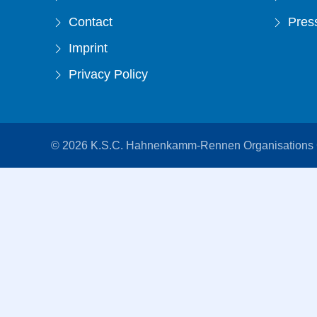
Contact
Press
Imprint
Privacy Policy
© 2026 K.S.C. Hahnenkamm-Rennen Organisation