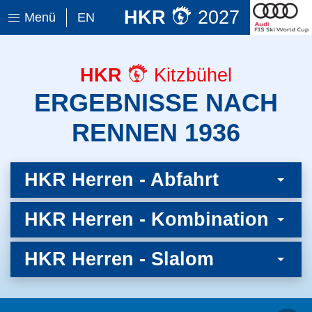
HKR
2027
Menü
EN
HKR
Kitzbühel
ERGEBNISSE NACH
RENNEN 1936
HKR Herren - Abfahrt
HKR Herren - Kombination
HKR Herren - Slalom