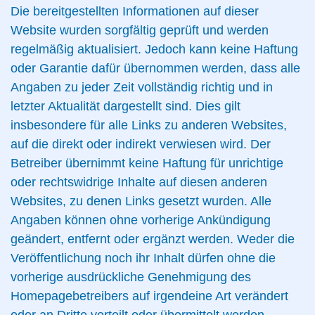
Die bereitgestellten Informationen auf dieser
Website wurden sorgfältig geprüft und werden
regelmäßig aktualisiert. Jedoch kann keine Haftung
oder Garantie dafür übernommen werden, dass alle
Angaben zu jeder Zeit vollständig richtig und in
letzter Aktualität dargestellt sind. Dies gilt
insbesondere für alle Links zu anderen Websites,
auf die direkt oder indirekt verwiesen wird. Der
Betreiber übernimmt keine Haftung für unrichtige
oder rechtswidrige Inhalte auf diesen anderen
Websites, zu denen Links gesetzt wurden. Alle
Angaben können ohne vorherige Ankündigung
geändert, entfernt oder ergänzt werden. Weder die
Veröffentlichung noch ihr Inhalt dürfen ohne die
vorherige ausdrückliche Genehmigung des
Homepagebetreibers auf irgendeine Art verändert