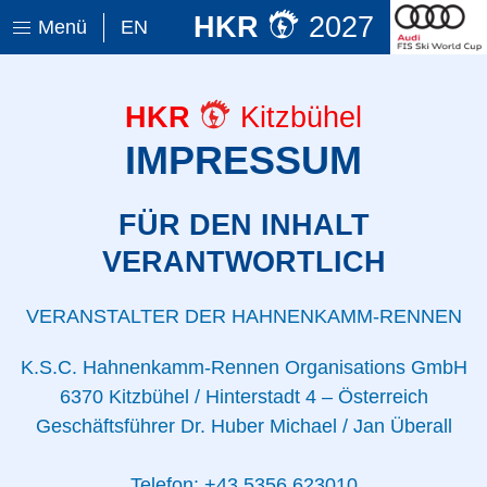
HKR
2027
Menü
EN
HKR
Kitzbühel
IMPRESSUM
FÜR DEN INHALT
VERANTWORTLICH
VERANSTALTER DER HAHNENKAMM-RENNEN
K.S.C. Hahnenkamm-Rennen Organisations GmbH
6370 Kitzbühel / Hinterstadt 4 – Österreich
Geschäftsführer Dr. Huber Michael / Jan Überall
Telefon: +43 5356 623010