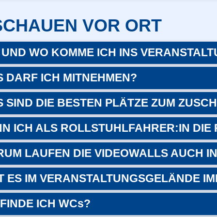
SCHAUEN VOR ORT
 UND WO KOMME ICH INS VERANSTAL
 DARF ICH MITNEHMEN?
 SIND DIE BESTEN PLÄTZE ZUM ZUSC
N ICH ALS ROLLSTUHLFAHRER:IN DI
UM LAUFEN DIE VIDEOWALLS AUCH I
T ES IM VERANSTALTUNGSGELÄNDE I
FINDE ICH WCs?