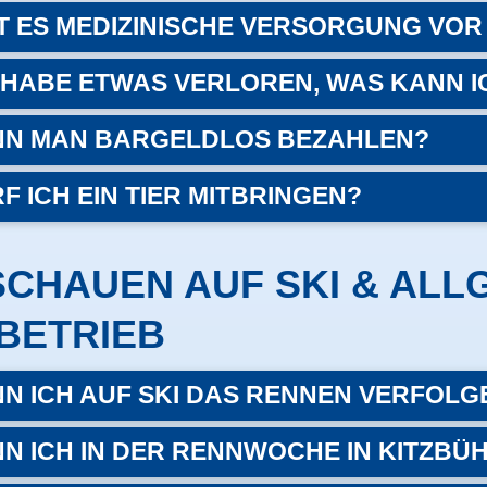
T ES MEDIZINISCHE VERSORGUNG VOR
 HABE ETWAS VERLOREN, WAS KANN I
N MAN BARGELDLOS BEZAHLEN?
F ICH EIN TIER MITBRINGEN?
SCHAUEN AUF SKI & ALL
BETRIEB
N ICH AUF SKI DAS RENNEN VERFOLG
N ICH IN DER RENNWOCHE IN KITZBÜH