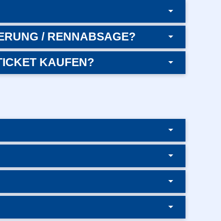
ERUNG / RENNABSAGE?
TICKET KAUFEN?