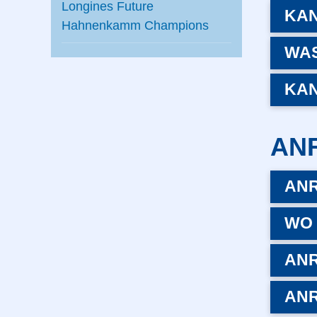
Longines Future
KAN
Hahnenkamm Champions
WAS
KAN
AN
ANR
WO 
ANR
ANR