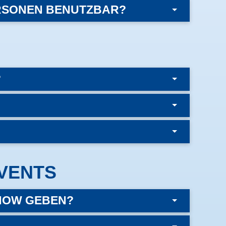
ERSONEN BENUTZBAR?
?
EVENTS
SHOW GEBEN?