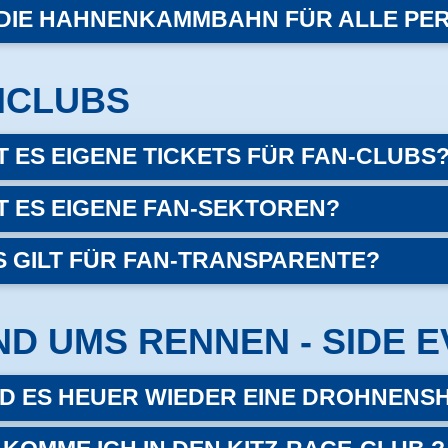
 DIE HAHNENKAMMBAHN FÜR ALLE P
NCLUBS
T ES EIGENE TICKETS FÜR FAN-CLUBS
T ES EIGENE FAN-SEKTOREN?
 GILT FÜR FAN-TRANSPARENTE?
D UMS RENNEN - SIDE 
D ES HEUER WIEDER EINE DROHNEN