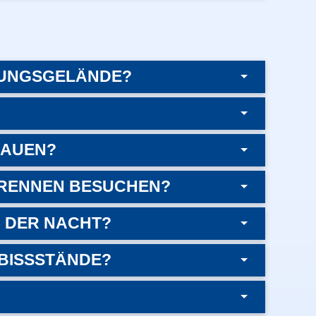
TUNGSGELÄNDE?
HAUEN?
E RENNEN BESUCHEN?
N DER NACHT?
MBISSSTÄNDE?