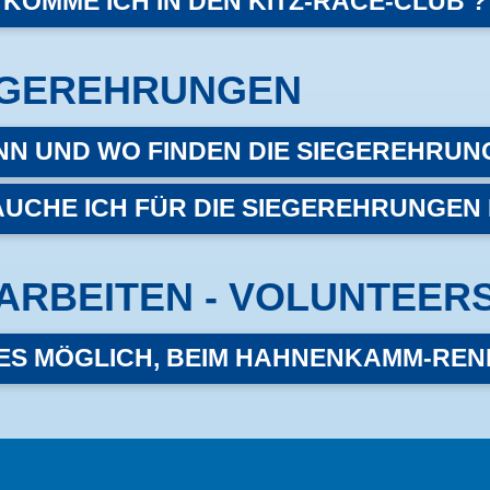
 KOMME ICH IN DEN KITZ-RACE-CLUB ?
EGEREHRUNGEN
N UND WO FINDEN DIE SIEGEREHRUN
UCHE ICH FÜR DIE SIEGEREHRUNGEN 
ARBEITEN - VOLUNTEER
 ES MÖGLICH, BEIM HAHNENKAMM-REN