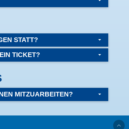
GEN STATT?
EIN TICKET?
S
NEN MITZUARBEITEN?