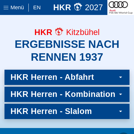
HKR
2027
Menü
EN
HKR
Kitzbühel
ERGEBNISSE NACH
RENNEN 1937
HKR Herren - Abfahrt
HKR Herren - Kombination
HKR Herren - Slalom