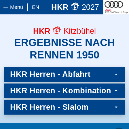
HKR
2027
Menü
EN
HKR
Kitzbühel
ERGEBNISSE NACH
RENNEN 1950
HKR Herren - Abfahrt
HKR Herren - Kombination
HKR Herren - Slalom