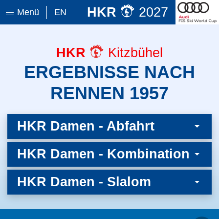
HKR
2027
Menü
EN
HKR
Kitzbühel
ERGEBNISSE NACH
RENNEN 1957
HKR Damen - Abfahrt
HKR Damen - Kombination
HKR Damen - Slalom