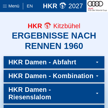
HKR
2027
Menü
EN
HKR
Kitzbühel
ERGEBNISSE NACH
RENNEN 1960
HKR Damen - Abfahrt
HKR Damen - Kombination
HKR Damen -
Riesenslalom