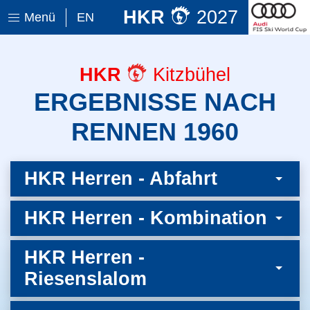
HKR
2027
Menü
EN
HKR
Kitzbühel
ERGEBNISSE NACH
RENNEN 1960
HKR Herren - Abfahrt
HKR Herren - Kombination
HKR Herren -
Riesenslalom