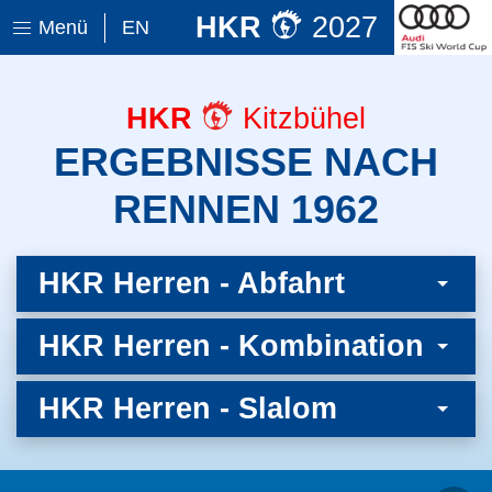
HKR
2027
Menü
EN
HKR
Kitzbühel
ERGEBNISSE NACH
RENNEN 1962
HKR Herren - Abfahrt
HKR Herren - Kombination
HKR Herren - Slalom