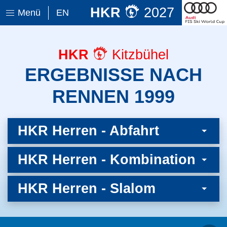
HKR
2027
Menü
EN
HKR
Kitzbühel
ERGEBNISSE NACH
RENNEN 1999
HKR Herren - Abfahrt
HKR Herren - Kombination
HKR Herren - Slalom