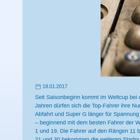
18.01.2017
Seit Saisonbeginn kommt im Weltcup bei
Jahren dürfen sich die Top-Fahrer ihre N
Abfahrt und Super G länger für Spannung
– beginnend mit dem besten Fahrer der 
1 und 19. Die Fahrer auf den Rängen 11 
21 und 30 bekommen die weiteren Startnum