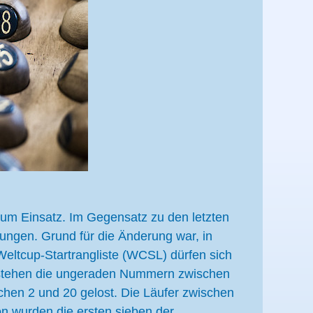
m Einsatz. Im Gegensatz zu den letzten
ungen. Grund für die Änderung war, in
Weltcup-Startrangliste (WCSL) dürfen sich
l stehen die ungeraden Nummern zwischen
hen 2 und 20 gelost. Die Läufer zwischen
n wurden die ersten sieben der