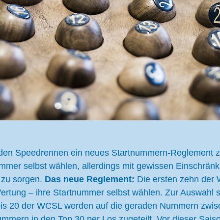
 den Speedrennen ein neues Startnummern-Reglement zu
ummer selbst wählen, allerdings mit gewissen Einschränk
 zu sorgen.
Das neue Reglement:
Die ersten zehn der 
Wertung – ihre Startnummer selbst wählen. Zur Auswah
bis 20 der WCSL werden auf die geraden Nummern zwisc
mern in den Top 30 per Los zugeteilt. Vor dieser Saiso