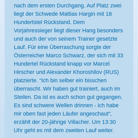
nach dem ersten Durchgang. Auf Platz zwei
liegt der Schwede Mattias Hargin mit 18
Hundertstel Rückstand. Dem
Vorjahressieger liegt dieser Hang besonders
und auch der von seinem Trainer gesetzte
Lauf. Für eine Überraschung sorgte der
Österreicher Marco Schwarz, der sich mit 33
Hundertel Rückstand knapp vor Marcel
Hirscher und Alexander Khoroshilov (RUS)
platzierte. "Ich bin selber ein bisschen
überrascht. Wir haben gut trainiert, auch im
Steilen. Da ist es auch schon gut gegangen.
Es sind schwere Wellen drinnen - ich habe
mir oben fast jeden Läufer angeschaut",
erzählt der 20-jährige Villacher. Um 13:30
Uhr geht es mit dem zweiten Lauf weiter.