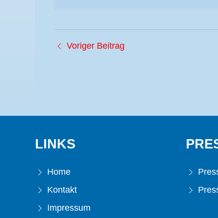
Voriger Beitrag
LINKS
PRE
Home
Press
Kontakt
Press
Impressum