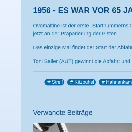
1956 - ES WAR VOR 65 J
Ovomaltine ist der erste „Startnummernspo
jetzt an der Präparierung der Pisten.
Das einzige Mal findet der Start der Abfa
Toni Sailer (AUT) gewinnt die Abfahrt und
Streif
Kitzbühel
Hahnenkam
Verwandte Beiträge