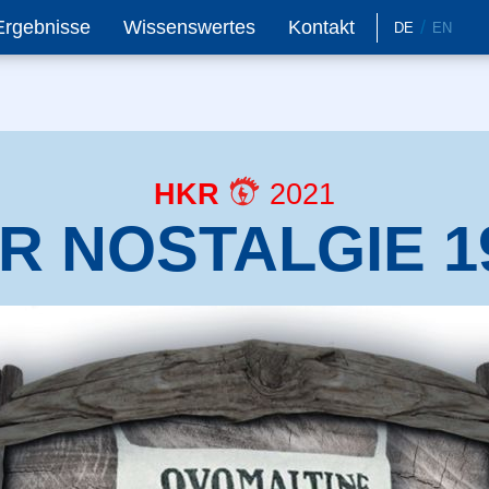
Ergebnisse
Wissenswertes
Kontakt
DE
EN
HKR
2021
R NOSTALGIE 1