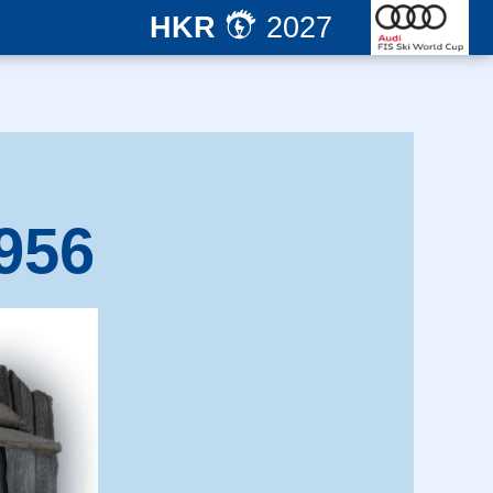
HKR
2027
956