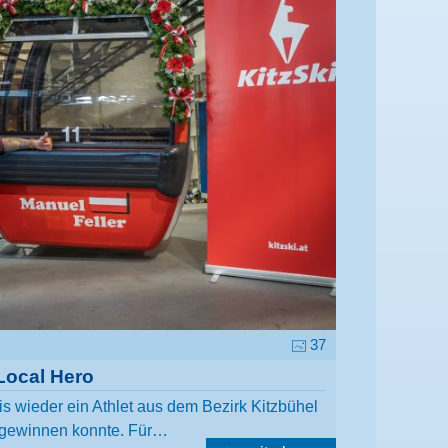
37
Local Hero
is wieder ein Athlet aus dem Bezirk Kitzbühel
ewinnen konnte. Für…