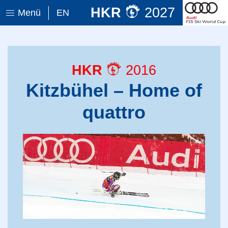
HKR
2027
Menü
EN
HKR
2016
Kitzbühel – Home of
quattro