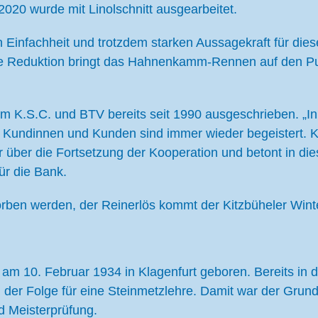
020 wurde mit Linolschnitt ausgearbeitet.
n Einfachheit und trotzdem starken Aussagekraft für die
ese Reduktion bringt das Hahnenkamm-Rennen auf den Pun
 K.S.C. und BTV bereits seit 1990 ausgeschrieben. „In
e Kundinnen und Kunden sind immer wieder begeistert.
ler über die Fortsetzung der Kooperation und betont i
ür die Bank.
ben werden, der Reinerlös kommt der Kitzbüheler Winte
am 10. Februar 1934 in Klagenfurt geboren. Bereits in d
n der Folge für eine Steinmetzlehre. Damit war der Grunds
nd Meisterprüfung.