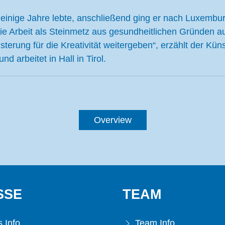
 einige Jahre lebte, anschließend ging er nach Luxembur
die Arbeit als Steinmetz aus gesundheitlichen Gründen 
sterung für die Kreativität weitergeben“, erzählt der Kün
d arbeitet in Hall in Tirol.
Overview
SSE
TEAM
 Info
Team Info