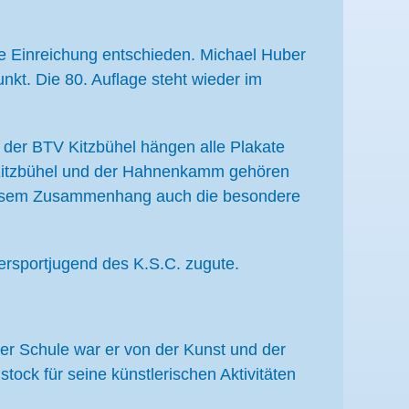
se Einreichung entschieden. Michael Huber
kt. Die 80. Auflage steht wieder im
 der BTV Kitzbühel hängen alle Plakate
 Kitzbühel und der Hahnenkamm gehören
n diesem Zusammenhang auch die besondere
rsportjugend des K.S.C. zugute.
er Schule war er von der Kunst und der
tock für seine künstlerischen Aktivitäten