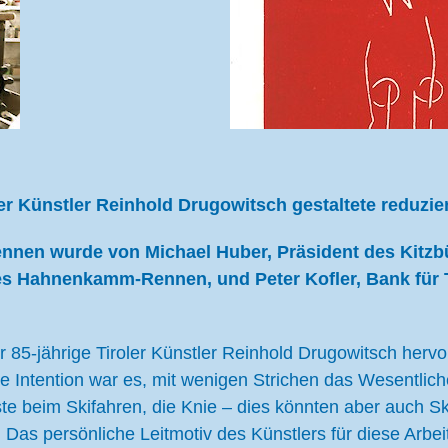
r Künstler Reinhold Drugowitsch gestaltete reduzie
nen wurde von Michael Huber, Präsident des Kitzbü
s Hahnenkamm-Rennen, und Peter Kofler, Bank für Ti
 85-jährige Tiroler Künstler Reinhold Drugowitsch hervor
ne Intention war es, mit wenigen Strichen das Wesentli
te beim Skifahren, die Knie – dies könnten aber auch Sk
 Das persönliche Leitmotiv des Künstlers für diese Arbei