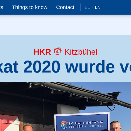
ts
Things to know
Contact
DE
EN
HKR
Kitzbühel
at 2020 wurde vo