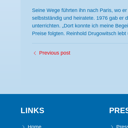
Seine Wege führten ihn nach Paris, wo er
selbstständig und heiratete. 1976 gab er 
unterrichten. „Dort konnte ich meine Begei
Preise folgten. Reinhold Drugowitsch lebt un
Previous post
LINKS
PRE
Home
Press