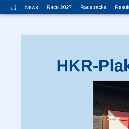
News
Race 2027
Racetracks
Resul
HKR-Plak