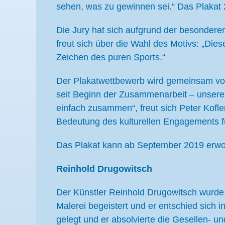
sehen, was zu gewinnen sei.“ Das Plakat 2
Die Jury hat sich aufgrund der besondere
freut sich über die Wahl des Motivs: „Di
Zeichen des puren Sports.“
Der Plakatwettbewerb wird gemeinsam vom
seit Beginn der Zusammenarbeit – unser
einfach zusammen“, freut sich Peter Kof
Bedeutung des kulturellen Engagements f
Das Plakat kann ab September 2019 erwor
Reinhold Drugowitsch
Der Künstler Reinhold Drugowitsch wurde 
Malerei begeistert und er entschied sich i
gelegt und er absolvierte die Gesellen- u