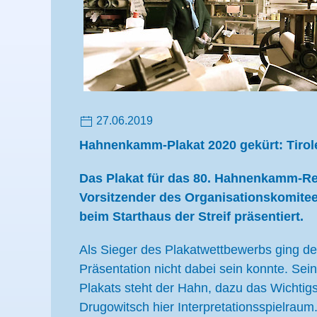
27.06.2019
Hahnenkamm-Plakat 2020 gekürt: Tirole
Das Plakat für das 80. Hahnenkamm-Ren
Vorsitzender des Organisationskomitee
beim Starthaus der Streif präsentiert.
Als Sieger des Plakatwettbewerbs ging der
Präsentation nicht dabei sein konnte. Sei
Plakats steht der Hahn, dazu das Wichtigs
Drugowitsch hier Interpretationsspielraum.