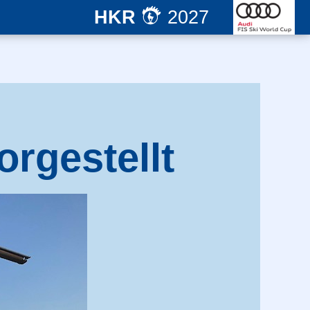
HKR
2027
rgestellt