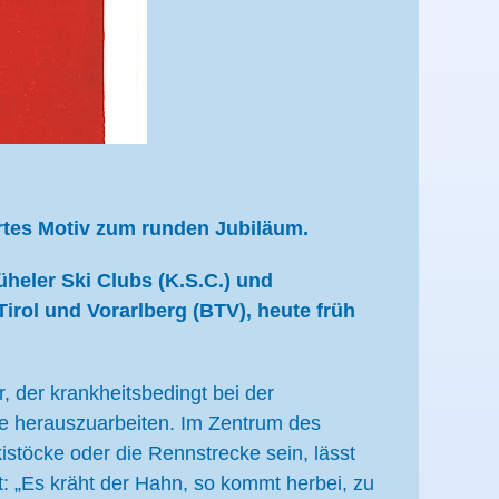
rtes Motiv zum runden Jubiläum.
heler Ski Clubs (K.S.C.) und
rol und Vorarlberg (BTV), heute früh
, der krankheitsbedingt bei der
che herauszuarbeiten. Im Zentrum des
istöcke oder die Rennstrecke sein, lässt
t: „Es kräht der Hahn, so kommt herbei, zu