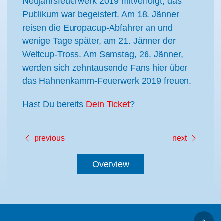
Neujahrsfeuerwerk 2019 mitverfolgt, das
Publikum war begeistert. Am 18. Jänner
reisen die Europacup-Abfahrer an und
wenige Tage später, am 21. Jänner der
Weltcup-Tross. Am Samstag, 26. Jänner,
werden sich zehntausende Fans hier über
das Hahnenkamm-Feuerwerk 2019 freuen.
Hast Du bereits
Dein Ticket
?
previous
next
Overview