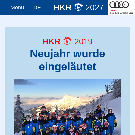
HKR
2027
Menu
DE
HKR
2019
Neujahr wurde
eingeläutet