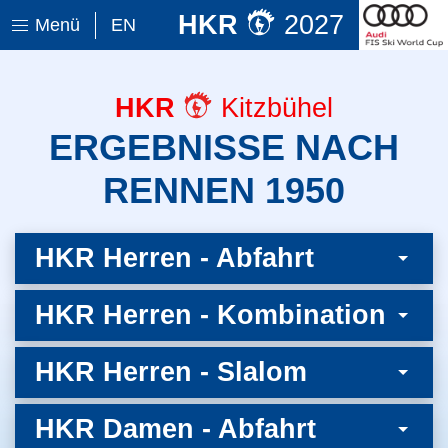
HKR
2027
Menü
EN
HKR
Kitzbühel
ERGEBNISSE NACH
RENNEN 1950
HKR Herren - Abfahrt
HKR Herren - Kombination
HKR Herren - Slalom
HKR Damen - Abfahrt