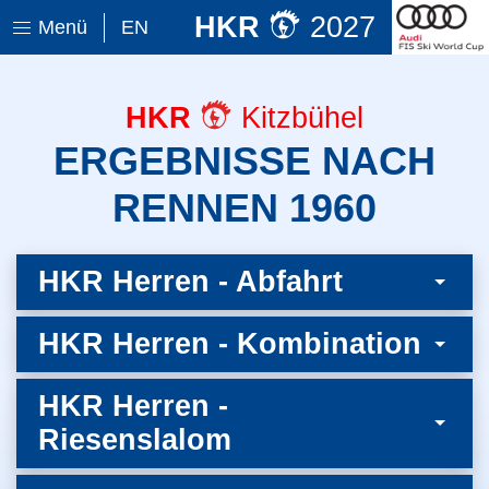
HKR
2027
Menü
EN
HKR
Kitzbühel
ERGEBNISSE NACH
RENNEN 1960
HKR Herren - Abfahrt
HKR Herren - Kombination
HKR Herren -
Riesenslalom