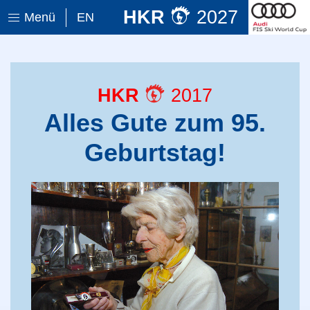
HKR
2027
Menü
EN
HKR
2017
Alles Gute zum 95.
Geburtstag!