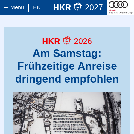
HKR
2027
Menü
EN
HKR
2026
Am Samstag:
Frühzeitige Anreise
dringend empfohlen