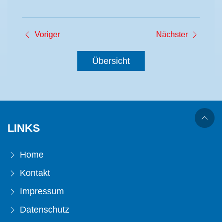
Voriger
Nächster
Übersicht
LINKS
Home
Kontakt
Impressum
Datenschutz