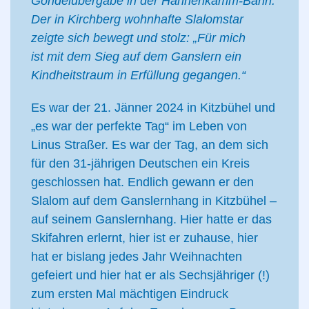
Gondelübergabe in der Hahnenkamm-Bahn.
Der in Kirchberg wohnhafte Slalomstar
zeigte sich bewegt und stolz: „Für mich
ist mit dem Sieg auf dem Ganslern ein
Kindheitstraum in Erfüllung gegangen.“
Es war der 21. Jänner 2024 in Kitzbühel und
„es war der perfekte Tag“ im Leben von
Linus Straßer. Es war der Tag, an dem sich
für den 31-jährigen Deutschen ein Kreis
geschlossen hat. Endlich gewann er den
Slalom auf dem Ganslernhang in Kitzbühel –
auf seinem Ganslernhang. Hier hatte er das
Skifahren erlernt, hier ist er zuhause, hier
hat er bislang jedes Jahr Weihnachten
gefeiert und hier hat er als Sechsjähriger (!)
zum ersten Mal mächtigen Eindruck