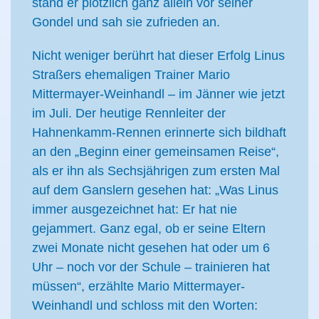
stand er plötzlich ganz allein vor seiner
Gondel und sah sie zufrieden an.
Nicht weniger berührt hat dieser Erfolg Linus
Straßers ehemaligen Trainer Mario
Mittermayer-Weinhandl – im Jänner wie jetzt
im Juli. Der heutige Rennleiter der
Hahnenkamm-Rennen erinnerte sich bildhaft
an den „Beginn einer gemeinsamen Reise“,
als er ihn als Sechsjährigen zum ersten Mal
auf dem Ganslern gesehen hat: „Was Linus
immer ausgezeichnet hat: Er hat nie
gejammert. Ganz egal, ob er seine Eltern
zwei Monate nicht gesehen hat oder um 6
Uhr – noch vor der Schule – trainieren hat
müssen“, erzählte Mario Mittermayer-
Weinhandl und schloss mit den Worten: