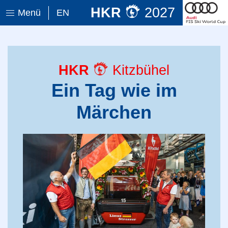
HKR
2027
Menü
EN
HKR
Kitzbühel
Ein Tag wie im
Märchen