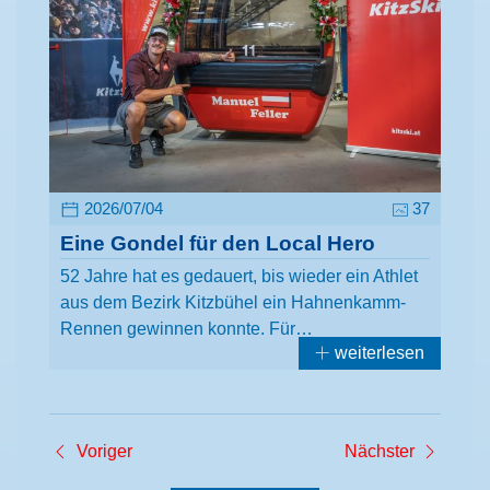
2026/07/04
37
Eine Gondel für den Local Hero
52 Jahre hat es gedauert, bis wieder ein Athlet
aus dem Bezirk Kitzbühel ein Hahnenkamm-
Rennen gewinnen konnte. Für…
weiterlesen
Voriger
Nächster