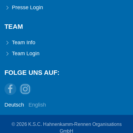
Presse Login
TEAM
Team Info
Team Login
FOLGE UNS AUF:
Deutsch
English
© 2026 K.S.C. Hahnenkamm-Rennen Organisations
GmbH