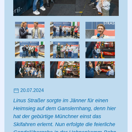
20.07.2024
Linus Straßer sorgte im Jänner für einen
Heimsieg auf dem Ganslernhang, denn hier
hat der gebürtige Münchner einst das
Skifahren erlernt. Nun erfolgte die feierliche