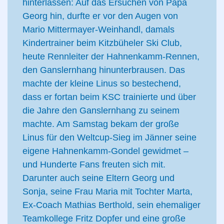
hinterlassen: Auf das Ersuchen von Papa
Georg hin, durfte er vor den Augen von
Mario Mittermayer-Weinhandl, damals
Kindertrainer beim Kitzbüheler Ski Club,
heute Rennleiter der Hahnenkamm-Rennen,
den Ganslernhang hinunterbrausen. Das
machte der kleine Linus so bestechend,
dass er fortan beim KSC trainierte und über
die Jahre den Ganslernhang zu seinem
machte. Am Samstag bekam der große
Linus für den Weltcup-Sieg im Jänner seine
eigene Hahnenkamm-Gondel gewidmet –
und Hunderte Fans freuten sich mit.
Darunter auch seine Eltern Georg und
Sonja, seine Frau Maria mit Tochter Marta,
Ex-Coach Mathias Berthold, sein ehemaliger
Teamkollege Fritz Dopfer und eine große