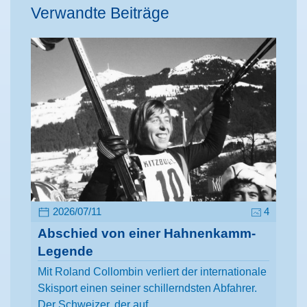
Verwandte Beiträge
2026/07/11
4
Abschied von einer Hahnenkamm-
Legende
Mit Roland Collombin verliert der internationale
Skisport einen seiner schillerndsten Abfahrer.
Der Schweizer, der auf…