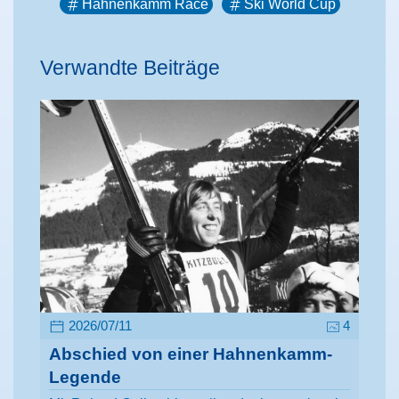
Hahnenkamm Race
Ski World Cup
Verwandte Beiträge
2026/07/11
4
Abschied von einer Hahnenkamm-
Legende