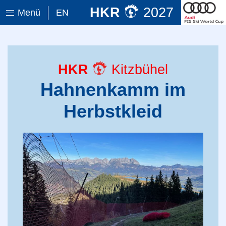
HKR
2027
Menü
EN
HKR
Kitzbühel
Hahnenkamm im
Herbstkleid