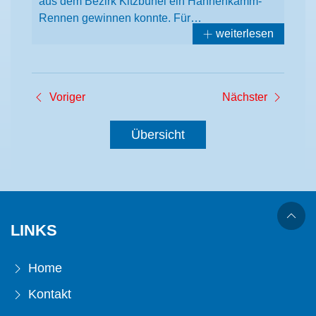
aus dem Bezirk Kitzbühel ein Hahnenkamm-
Rennen gewinnen konnte. Für…
weiterlesen
Voriger
Nächster
Übersicht
LINKS
Home
Kontakt