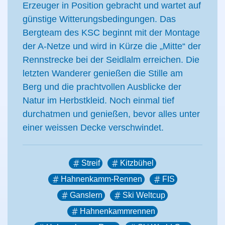
Erzeuger in Position gebracht und wartet auf
günstige Witterungsbedingungen. Das
Bergteam des KSC beginnt mit der Montage
der A-Netze und wird in Kürze die „Mitte“ der
Rennstrecke bei der Seidlalm erreichen. Die
letzten Wanderer genießen die Stille am
Berg und die prachtvollen Ausblicke der
Natur im Herbstkleid. Noch einmal tief
durchatmen und genießen, bevor alles unter
einer weissen Decke verschwindet.
Streif
Kitzbühel
Hahnenkamm-Rennen
FIS
Ganslern
Ski Weltcup
Hahnenkammrennen