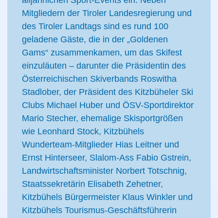
alljährlichen Sport-Events ein. Neben
Mitgliedern der Tiroler Landesregierung und
des Tiroler Landtags sind es rund 100
geladene Gäste, die in der „Goldenen
Gams“ zusammenkamen, um das Skifest
einzuläuten – darunter die Präsidentin des
Österreichischen Skiverbands Roswitha
Stadlober, der Präsident des Kitzbüheler Ski
Clubs Michael Huber und ÖSV-Sportdirektor
Mario Stecher, ehemalige Skisportgrößen
wie Leonhard Stock, Kitzbühels
Wunderteam-Mitglieder Hias Leitner und
Ernst Hinterseer, Slalom-Ass Fabio Gstrein,
Landwirtschaftsminister Norbert Totschnig,
Staatssekretärin Elisabeth Zehetner,
Kitzbühels Bürgermeister Klaus Winkler und
Kitzbühels Tourismus-Geschäftsführerin