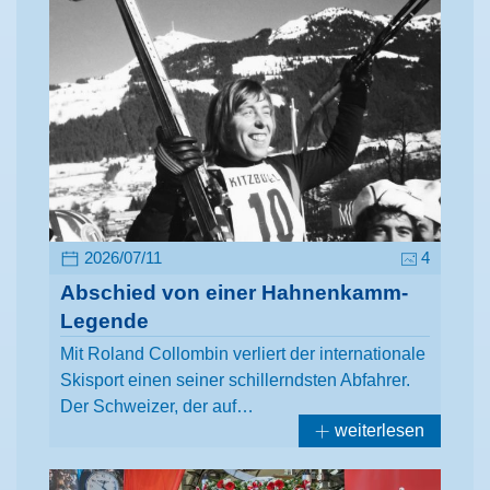
2026/07/11
4
Abschied von einer Hahnenkamm-
Legende
Mit Roland Collombin verliert der internationale
Skisport einen seiner schillerndsten Abfahrer.
Der Schweizer, der auf…
weiterlesen