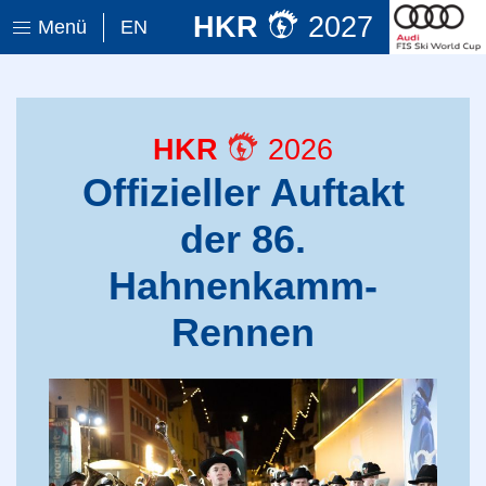
HKR
2027
Menü
EN
HKR
2026
Offizieller Auftakt
der 86.
Hahnenkamm-
Rennen