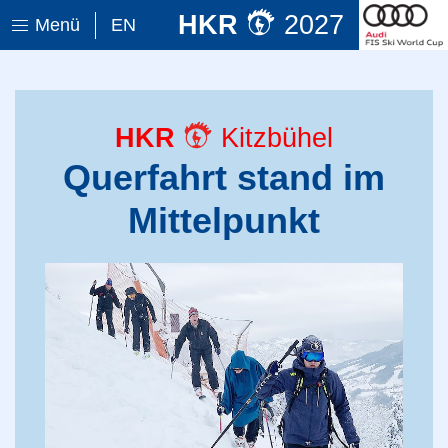
HKR
2027
Menü
EN
HKR
Kitzbühel
Querfahrt stand im
Mittelpunkt