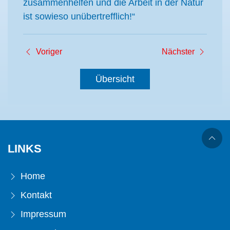
zusammenhelfen und die Arbeit in der Natur
ist sowieso unübertrefflich!“
Voriger
Nächster
Übersicht
LINKS
Home
Kontakt
Impressum