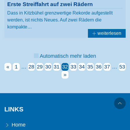
Erste Streiffahrt auf zwei Rädern
Dass in Kitzbühel grenzwertige Rekorde aufgestellt
werden, ist nichts Neues. Auf zwei Rädern die
kompakte…
weiterlesen
Automatisch mehr laden
«
1
…
28
29
30
31
32
33
34
35
36
37
…
53
»
LINKS
Home