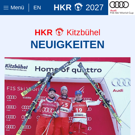
HKR
2027
Menü
EN
HKR
Kitzbühel
NEUIGKEITEN