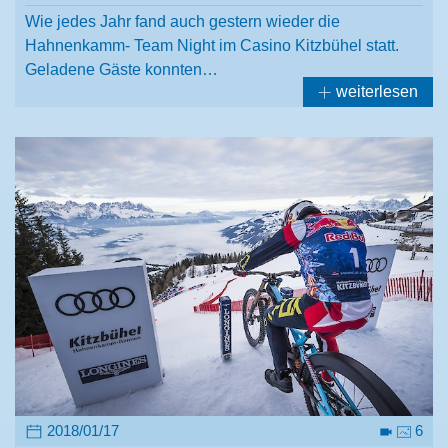
Wie jedes Jahr fand auch gestern wieder die
Hahnenkamm- Team Night im Casino Kitzbühel statt.
Geladene Gäste konnten…
weiterlesen
2018/01/17
6