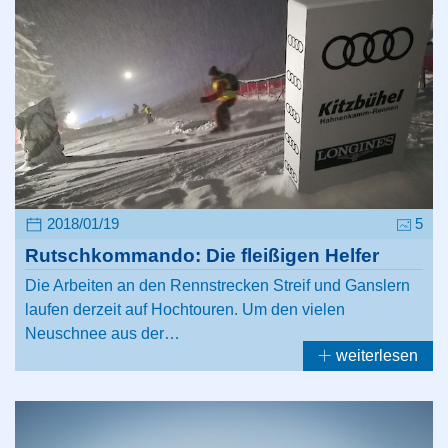
2018/01/19
5
Rutschkommando: Die fleißigen Helfer
Die Arbeiten an den Rennstrecken Streif und Ganslern
laufen derzeit auf Hochtouren. Um den vielen
Neuschnee aus der…
weiterlesen