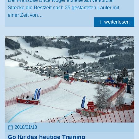
Der Franzose Brice Roger erzielte auf verkürzter
Strecke die Bestzeit nach 35 gestarteten Läufer mit
einer Zeit von…
weiterlesen
2018/01/18
Go für das heutige Training