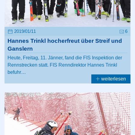
2019/01/11
6
Hannes Trinkl hocherfreut über Streif und
Ganslern
Heute, Freitag, 11. Jänner, fand die FIS Inspektion der
Rennstrecken statt. FIS Renndirektor Hannes Trinkl
befuhr…
weiterlesen