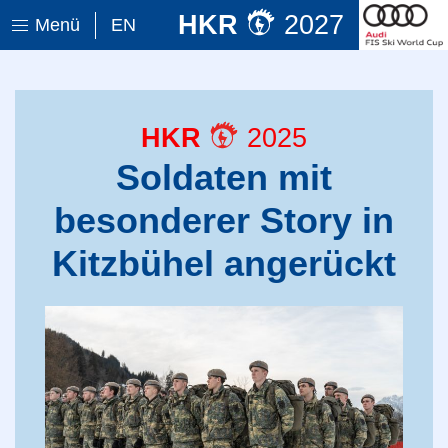
HKR
2027
Menü
EN
HKR
2025
Soldaten mit
besonderer Story in
Kitzbühel angerückt