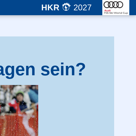
HKR
2027
lagen sein?