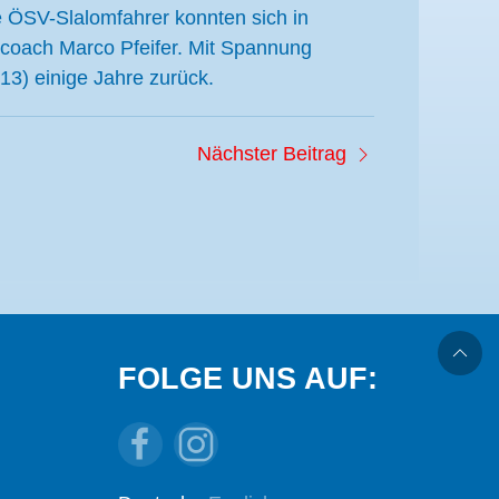
e ÖSV-Slalomfahrer konnten sich in
omcoach Marco Pfeifer. Mit Spannung
13) einige Jahre zurück.
Nächster Beitrag
FOLGE UNS AUF: