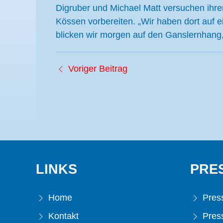
Digruber und Michael Matt versuchen ihre
Kössen vorbereiten. „Wir haben dort auf e
blicken wir morgen auf den Ganslernhang,
Voriger Beitrag
LINKS
PRE
Home
Press
Kontakt
Press