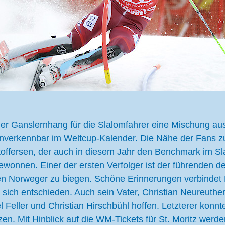
ist der Ganslernhang für die Slalomfahrer eine Mischung 
verkennbar im Weltcup-Kalender. Die Nähe der Fans zur
offersen, der auch in diesem Jahr den Benchmark im Slal
 gewonnen. Einer der ersten Verfolger ist der führenden
den Norweger zu biegen. Schöne Erinnerungen verbindet
sich entschieden. Auch sein Vater, Christian Neureuther
 Feller und Christian Hirschbühl hoffen. Letzterer konnt
en. Mit Hinblick auf die WM-Tickets für St. Moritz werd