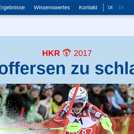
Ergebnisse
Wissenswertes
Kontakt
DE
EN
HKR
2017
offersen zu sch