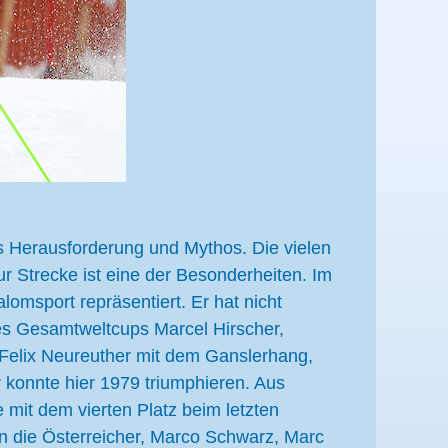
aus Herausforderung und Mythos. Die vielen
 Strecke ist eine der Besonderheiten. Im
omsport repräsentiert. Er hat nicht
 des Gesamtweltcups Marcel Hirscher,
 Felix Neureuther mit dem Ganslerhang,
 konnte hier 1979 triumphieren. Aus
e mit dem vierten Platz beim letzten
en die Österreicher, Marco Schwarz, Marc