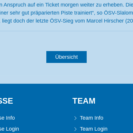
n Anspruch auf ein Ticket morgen weiter zu erheben. Di
iner sehr gut präparierten Piste trainiert“, so ÖSV-Slal
 liegt doch der letzte ÖSV-Sieg vom Marcel Hirscher (20
Übersicht
SSE
TEAM
e Info
Team Info
e Login
Team Login