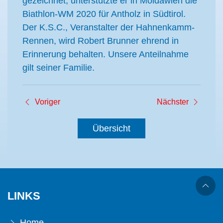
gezeichnet, unterstützte er in Moldawien die
Biathlon-WM 2020 für Antholz in Südtirol.
Der K.S.C., Veranstalter der Hahnenkamm-
Rennen, wird Robert Brunner ehrend in
Erinnerung behalten. Unsere Anteilnahme
gilt seiner Familie.
Voriger
Nächster
Übersicht
LINKS
Home