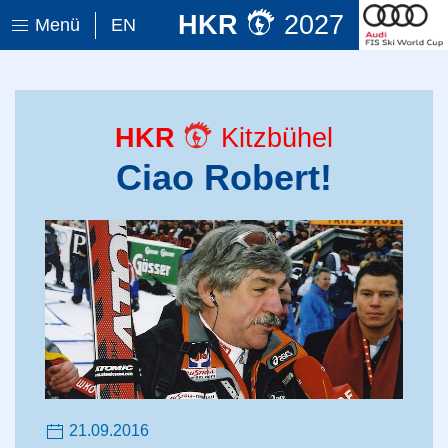
HKR
2027
Menü
EN
HKR
Kitzbühel
Ciao Robert!
21.09.2016