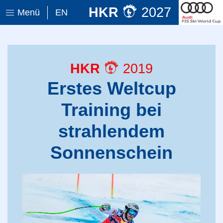
HKR
2027
Menü
EN
HKR
2019
Erstes Weltcup
Training bei
strahlendem
Sonnenschein