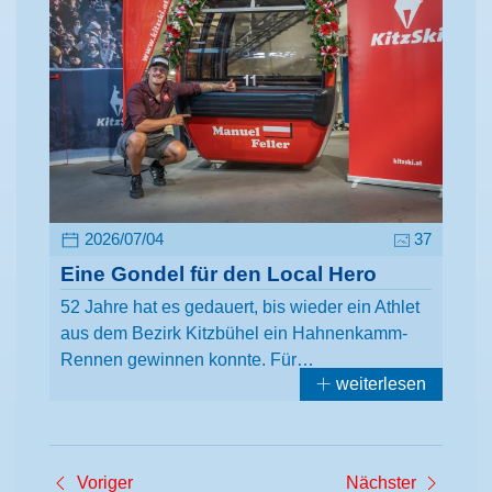
2026/07/04
37
Eine Gondel für den Local Hero
52 Jahre hat es gedauert, bis wieder ein Athlet
aus dem Bezirk Kitzbühel ein Hahnenkamm-
Rennen gewinnen konnte. Für…
weiterlesen
Voriger
Nächster