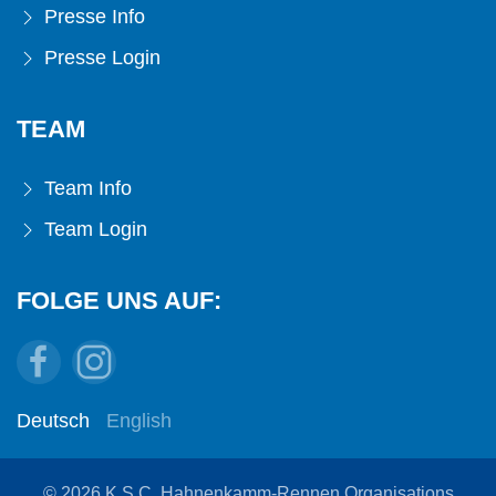
Presse Info
Presse Login
TEAM
Team Info
Team Login
FOLGE UNS AUF:
Deutsch
English
© 2026 K.S.C. Hahnenkamm-Rennen Organisations