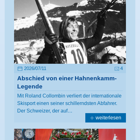
2026/07/11
4
Abschied von einer Hahnenkamm-
Legende
Mit Roland Collombin verliert der internationale
Skisport einen seiner schillerndsten Abfahrer.
Der Schweizer, der auf…
weiterlesen