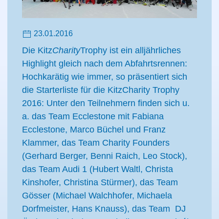
23.01.2016
Die Kitz
Charity
Trophy ist ein alljährliches
Highlight gleich nach dem Abfahrtsrennen:
Hochkarätig wie immer, so präsentiert sich
die Starterliste für die KitzCharity Trophy
2016: Unter den Teilnehmern finden sich u.
a. das Team Ecclestone mit Fabiana
Ecclestone, Marco Büchel und Franz
Klammer, das Team Charity Founders
(Gerhard Berger, Benni Raich, Leo Stock),
das Team Audi 1 (Hubert Waltl, Christa
Kinshofer, Christina Stürmer), das Team
Gösser (Michael Walchhofer, Michaela
Dorfmeister, Hans Knauss), das Team DJ