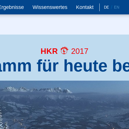
Ergebnisse
Wissenswertes
Kontakt
DE
EN
HKR
2017
mm für heute be