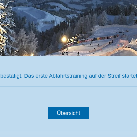
stätigt. Das erste Abfahrtstraining auf der Streif starte
Übersicht