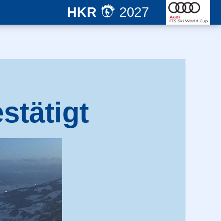
HKR
2027
stätigt