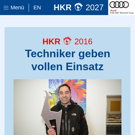
HKR
2027
Menü
EN
HKR
2016
Techniker geben
vollen Einsatz