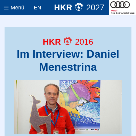
HKR
2027
Menü
EN
HKR
2016
Im Interview: Daniel
Menestrina