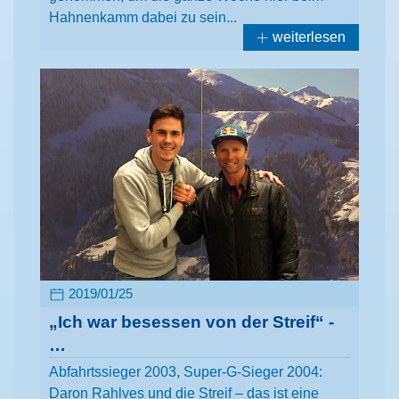
Hahnenkamm dabei zu sein...
weiterlesen
2019/01/25
„Ich war besessen von der Streif“ -
…
Abfahrtssieger 2003, Super-G-Sieger 2004:
Daron Rahlves und die Streif – das ist eine