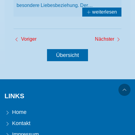
besondere Liebesbeziehung. Der…
weiterlesen
Voriger
Nächster
Übersicht
LINKS
Home
Kontakt
Impressum