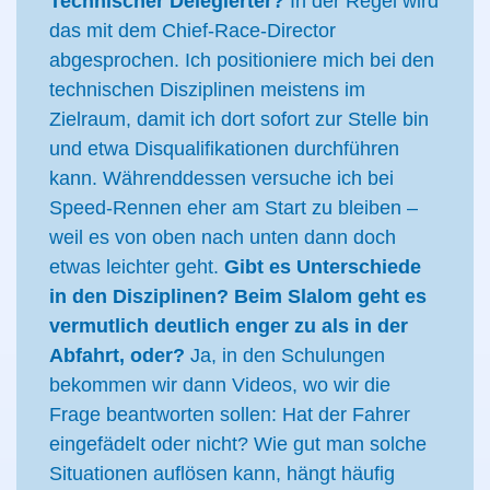
Technischer Delegierter?
In der Regel wird
das mit dem Chief-Race-Director
abgesprochen. Ich positioniere mich bei den
technischen Disziplinen meistens im
Zielraum, damit ich dort sofort zur Stelle bin
und etwa Disqualifikationen durchführen
kann. Währenddessen versuche ich bei
Speed-Rennen eher am Start zu bleiben –
weil es von oben nach unten dann doch
etwas leichter geht.
Gibt es Unterschiede
in den Disziplinen? Beim Slalom geht es
vermutlich deutlich enger zu als in der
Abfahrt, oder?
Ja, in den Schulungen
bekommen wir dann Videos, wo wir die
Frage beantworten sollen: Hat der Fahrer
eingefädelt oder nicht? Wie gut man solche
Situationen auflösen kann, hängt häufig