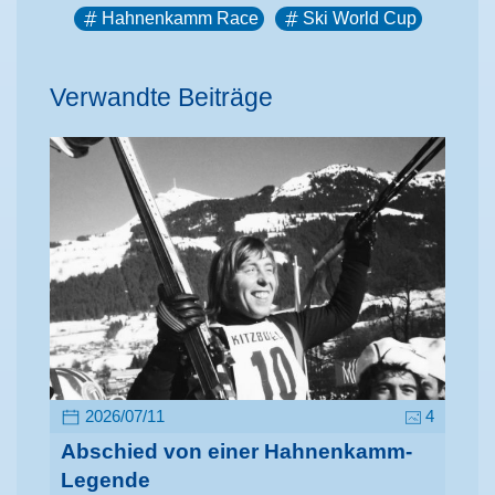
Hahnenkamm Race
Ski World Cup
Verwandte Beiträge
2026/07/11
4
Abschied von einer Hahnenkamm-
Legende