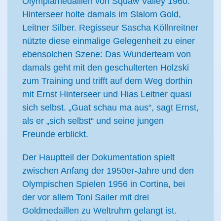
Olympiamedaillen von Squaw Valley 1960.
Hinterseer holte damals im Slalom Gold,
Leitner Silber. Regisseur Sascha Köllnreitner
nützte diese einmalige Gelegenheit zu einer
ebensolchen Szene: Das Wunderteam von
damals geht mit den geschulterten Holzski
zum Training und trifft auf dem Weg dorthin
mit Ernst Hinterseer und Hias Leitner quasi
sich selbst. „Guat schau ma aus“, sagt Ernst,
als er „sich selbst“ und seine jungen
Freunde erblickt.
Der Hauptteil der Dokumentation spielt
zwischen Anfang der 1950er-Jahre und den
Olympischen Spielen 1956 in Cortina, bei
der vor allem Toni Sailer mit drei
Goldmedaillen zu Weltruhm gelangt ist.