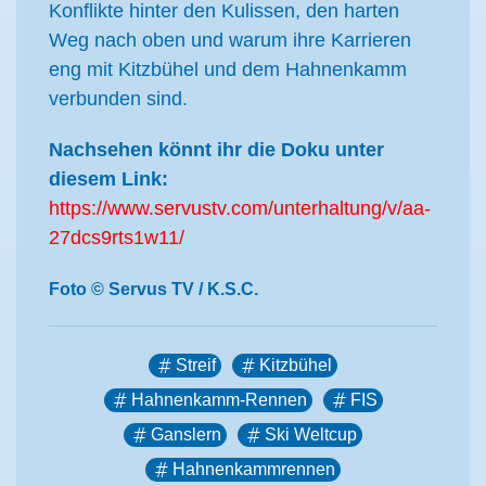
Konflikte hinter den Kulissen, den harten
Weg nach oben und warum ihre Karrieren
eng mit Kitzbühel und dem Hahnenkamm
verbunden sind.
Nachsehen könnt ihr die Doku unter
diesem Link:
https://www.servustv.com/unterhaltung/v/aa-
27dcs9rts1w11/
Foto © Servus TV / K.S.C.
Streif
Kitzbühel
Hahnenkamm-Rennen
FIS
Ganslern
Ski Weltcup
Hahnenkammrennen