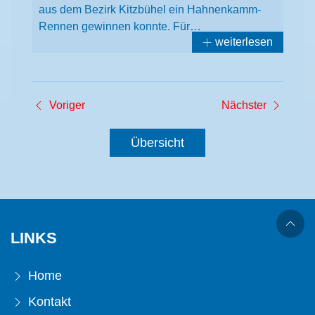
aus dem Bezirk Kitzbühel ein Hahnenkamm-
Rennen gewinnen konnte. Für…
weiterlesen
Voriger
Nächster
Übersicht
LINKS
Home
Kontakt