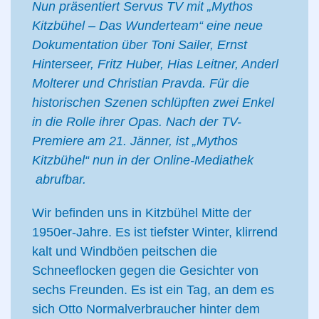
Nun präsentiert Servus TV mit „Mythos
Kitzbühel – Das Wunderteam“ eine neue
Dokumentation über Toni Sailer,
Ernst
Hinterseer, Fritz Huber, Hias Leitner, Anderl
Molterer und Christian Pravda. Für die
historischen Szenen schlüpften zwei Enkel
in die Rolle ihrer Opas. Nach der TV-
Premiere am 21. Jänner, ist „Mythos
Kitzbühel“ nun in der
Online-Mediathek
abrufbar.
Wir befinden uns in Kitzbühel Mitte der
1950er-Jahre. Es ist tiefster Winter, klirrend
kalt und Windböen peitschen die
Schneeflocken gegen die Gesichter von
sechs Freunden. Es ist ein Tag, an dem es
sich Otto Normalverbraucher hinter dem