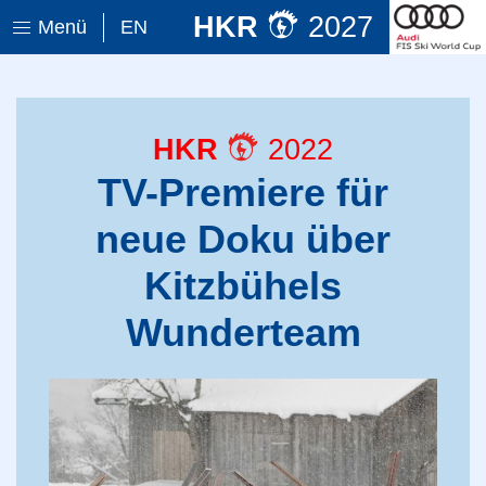
HKR
2027
Menü
EN
HKR
2022
TV-Premiere für
neue Doku über
Kitzbühels
Wunderteam