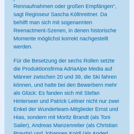
Rennaufnahmen oder großen Empfängen“,
sagt Regisseur Sascha Köllnreitner. Da
behilft man sich mit sogenannten
Reenactment-Szenen, in denen historische
Momente möglichst korrekt nachgestellt
werden.
Für die Besetzung der sechs Rollen setzte
die Produktionsfirma AdriaAlpe Media auf
Männer zwischen 20 und 39, die Ski fahren
können, und hatte bei den Bewerbern mehr
als Glück: Es fanden sich mit Stefan
Hinterseer und Patrick Leitner nicht nur zwei
Enkel der Wunderteam-Mitglieder Ernst und
Hias, sondern mit Moritz Brandt (als Toni
Sailer), Andreas Manzenreiter (als Christian
Pravda) und Johannes Koidl (als Anderl