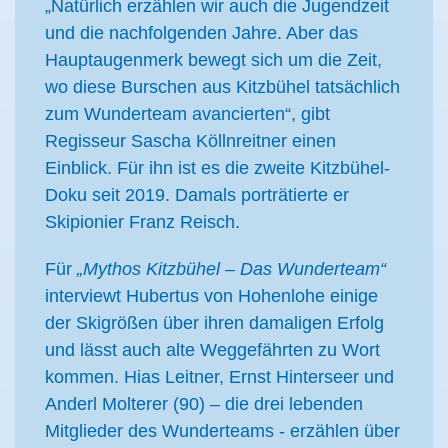
„Natürlich erzählen wir auch die Jugendzeit
und die nachfolgenden Jahre. Aber das
Hauptaugenmerk bewegt sich um die Zeit,
wo diese Burschen aus Kitzbühel tatsächlich
zum Wunderteam avancierten“, gibt
Regisseur Sascha Köllnreitner einen
Einblick. Für ihn ist es die zweite Kitzbühel-
Doku seit 2019. Damals porträtierte er
Skipionier Franz Reisch.
Für
„Mythos Kitzbühel – Das Wunderteam“
interviewt Hubertus von Hohenlohe einige
der Skigrößen über ihren damaligen Erfolg
und lässt auch alte Weggefährten zu Wort
kommen. Hias Leitner, Ernst Hinterseer und
Anderl Molterer (90) – die drei lebenden
Mitglieder des Wunderteams - erzählen über