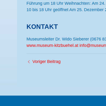
Führung um 18 Uhr Weihnachten: Am 24. 
10 bis 18 Uhr geöffnet Am 25. Dezember 
KONTAKT
Museumsleiter Dr. Wido Sieberer (0676 8
www.museum-kitzbuehel.at
info@museum-
Voriger Beitrag