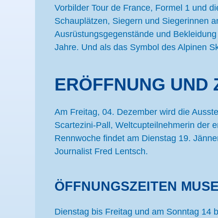
Vorbilder Tour de France, Formel 1 und di
Schauplätzen, Siegern und Siegerinnen a
Ausrüstungsgegenstände und Bekleidung ge
Jahre. Und als das Symbol des Alpinen Skiw
ERÖFFNUNG UND 
Am Freitag, 04. Dezember wird die Ausste
Scartezini-Pall, Weltcupteilnehmerin de
Rennwoche findet am Dienstag 19. Jänner 
Journalist Fred Lentsch.
ÖFFNUNGSZEITEN MUSE
Dienstag bis Freitag und am Sonntag 14 b