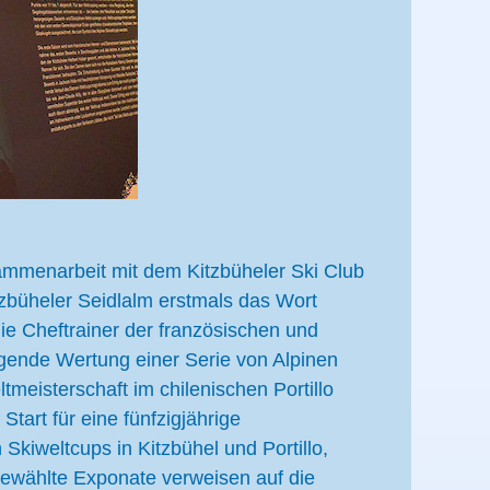
mmenarbeit mit dem Kitzbüheler Ski Club
zbüheler Seidlalm erstmals das Wort
e Cheftrainer der französischen und
ende Wertung einer Serie von Alpinen
meisterschaft im chilenischen Portillo
tart für eine fünfzigjährige
Skiweltcups in Kitzbühel und Portillo,
gewählte Exponate verweisen auf die