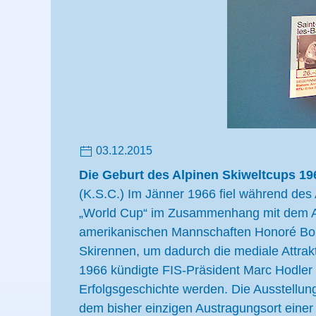
03.12.2015
Die Geburt des Alpinen Skiweltcups 19
(K.S.C.) Im Jänner 1966 fiel während des
„World Cup“ im Zusammenhang mit dem Alpi
amerikanischen Mannschaften Honoré Bon
Skirennen, um dadurch die mediale Attrakt
1966 kündigte FIS-Präsident Marc Hodler de
Erfolgsgeschichte werden. Die Ausstellung 
dem bisher einzigen Austragungsort einer