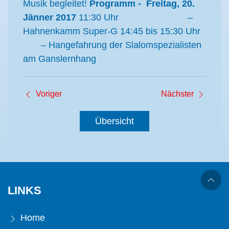
Musik begleitet!
Programm - Freitag, 20.
Jänner 2017
11:30 Uhr –
Hahnenkamm Super-G 14:45 bis 15:30 Uhr
– Hangefahrung der Slalomspezialisten
am Ganslernhang
Voriger
Nächster
Übersicht
LINKS
Home