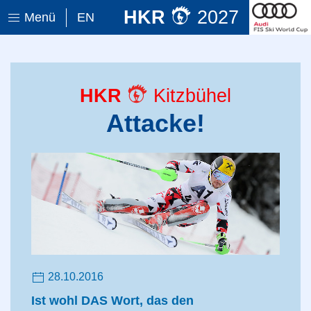
HKR
2027
Menü
EN
HKR
Kitzbühel
Attacke!
28.10.2016
Ist wohl DAS Wort, das den