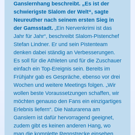
Ganslernhang beschreibt. „Es ist der
schwierigste Slalom der Welt“, sagte
Neureuther nach seinem ersten Sieg in
der Gamsstadt.
„Ein Nervenkrimi ist das
Jahr für Jahr“, beschreibt Slalom-Pistenchef
Stefan Lindner. Er und sein Pistenteam
denken dabei ständig an Verbesserungen.
Es soll für die Athleten und für die Zuschauer
einfach ein Top-Ereignis sein. Bereits im
Frühjahr gab es Gespräche, ebenso vor drei
Wochen und weitere Meetings folgen. „Wir
wollen beste Voraussetzungen schaffen, wir
möchten genauso den Fans ein einzigartiges
Erlebnis liefern“. Die Naturarena am
Ganslern ist dafür hervorragend geeignet,
zudem gibt es keinen anderen Hang, wo
man die komplette Rennstrecke einsehen