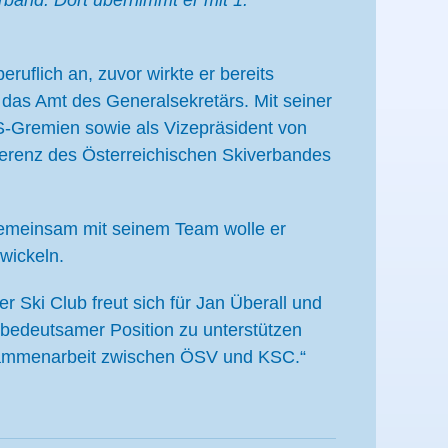
rband. Dort übernimmt er mit 1.
ruflich an, zuvor wirkte er bereits
as Amt des Generalsekretärs. Mit seiner
IS-Gremien sowie als Vizepräsident von
ferenz des Österreichischen Skiverbandes
 Gemeinsam mit seinem Team wolle er
wickeln.
r Ski Club freut sich für Jan Überall und
n bedeutsamer Position zu unterstützen
Zusammenarbeit zwischen ÖSV und KSC.“