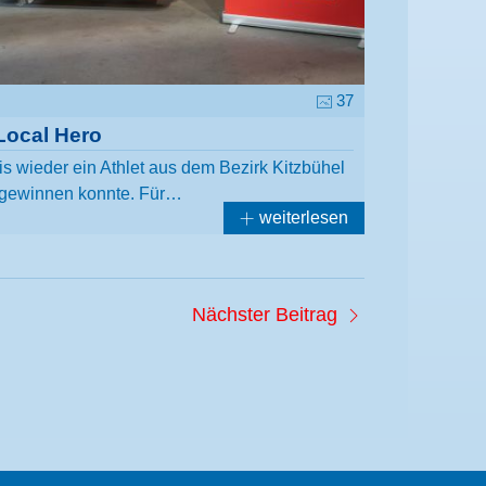
37
Local Hero
is wieder ein Athlet aus dem Bezirk Kitzbühel
ewinnen konnte. Für…
weiterlesen
Nächster Beitrag