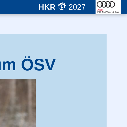
HKR
2027
zum ÖSV