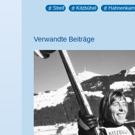
Streif
Kitzbühel
Hahnenkam
Verwandte Beiträge