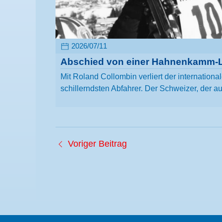
2026/07/11
Abschied von einer Hahnenkamm-
Mit Roland Collombin verliert der internationa
schillerndsten Abfahrer. Der Schweizer, der a
Voriger Beitrag