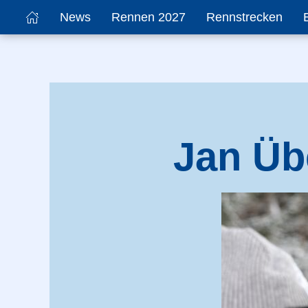
News
Rennen 2027
Rennstrecken
Jan Üb