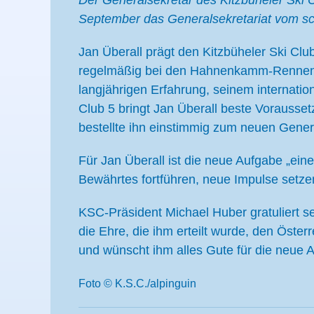
Der Generalsekretär des Kitzbüheler Ski C
September das Generalsekretariat vom sc
Jan Überall prägt den Kitzbüheler Ski Club
regelmäßig bei den Hahnenkamm-Rennen mi
langjährigen Erfahrung, seinem internati
Club 5 bringt Jan Überall beste Vorausse
bestellte ihn einstimmig zum neuen Gener
Für Jan Überall ist die neue Aufgabe „ei
Bewährtes fortführen, neue Impulse setzen
KSC-Präsident Michael Huber gratuliert se
die Ehre, die ihm erteilt wurde, den Öster
und wünscht ihm alles Gute für die neue 
Foto © K.S.C./alpinguin