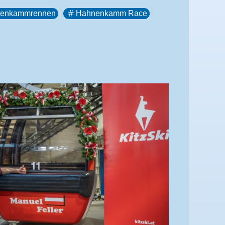
enkammrennen
Hahnenkamm Race