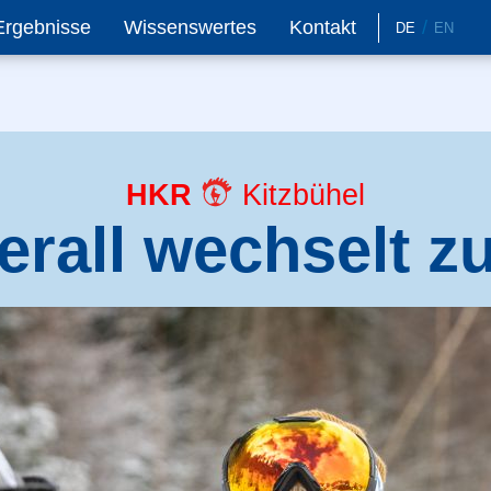
Ergebnisse
Wissenswertes
Kontakt
DE
EN
HKR
Kitzbühel
erall wechselt 