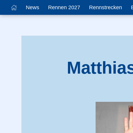
News
Rennen 2027
Rennstrecken
Matthia