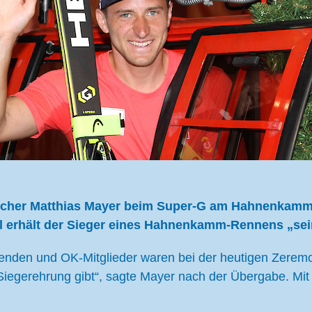
rreicher Matthias Mayer beim Super-G am Hahnenkamm
ll erhält der Sieger eines Hahnenkamm-Rennens „se
genden und OK-Mitglieder waren bei der heutigen Zeremon
Siegerehrung gibt“, sagte Mayer nach der Übergabe. Mi