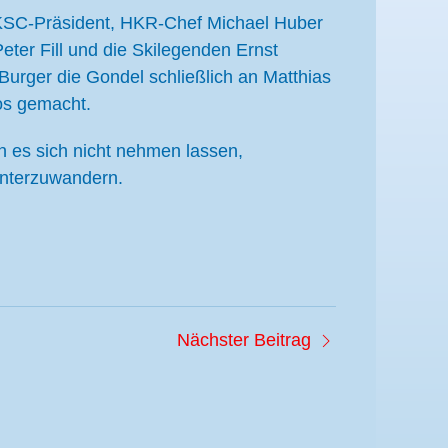
 KSC-Präsident, HKR-Chef Michael Huber
er Fill und die Skilegenden Ernst
urger die Gondel schließlich an Matthias
os gemacht.
en es sich nicht nehmen lassen,
unterzuwandern.
Nächster Beitrag