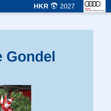
HKR
2027
e Gondel