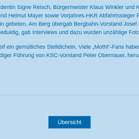
dentin Signe Reisch, Bürgermeister Klaus Winkler und
nd Helmut Mayer sowie Vorjahres-HKR Abfahrtssieger Pet
in gebeten. Am Berg übergab Bergbahn-Vorstand Josef B
eduldig, gab Interviews und dazu wurden unzählige Fot
if ein gemütliches Stelldichein. Viele „Mothl“-Fans hab
undiger Führung von KSC-Vorstand Peter Obernauer, her
Übersicht