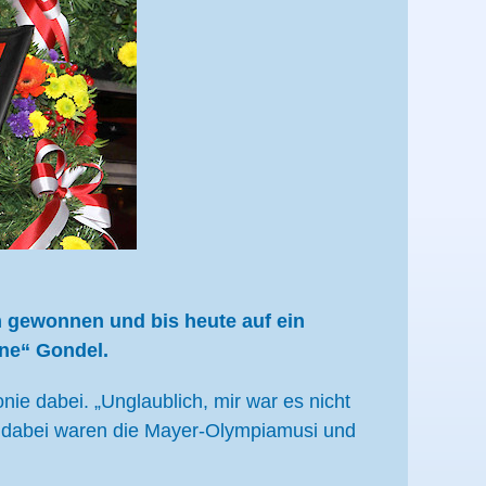
 gewonnen und bis heute auf ein
ine“ Gondel.
ie dabei. „Unglaublich, mir war es nicht
t dabei waren die Mayer-Olympiamusi und