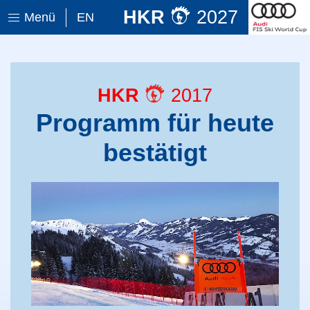
HKR
2027
Menü
EN
HKR
2017
Programm für heute
bestätigt