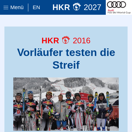
HKR
2027
Menü
EN
HKR
2016
Vorläufer testen die
Streif