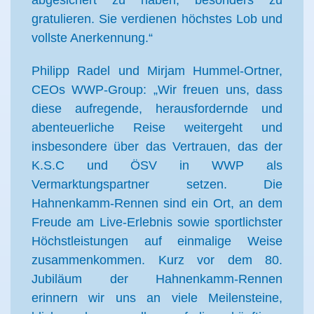
abgesichert zu haben, besonders zu
gratulieren. Sie verdienen höchstes Lob und
vollste Anerkennung.“
Philipp Radel und Mirjam Hummel-Ortner,
CEOs WWP-Group: „Wir freuen uns, dass
diese aufregende, herausfordernde und
abenteuerliche Reise weitergeht und
insbesondere über das Vertrauen, das der
K.S.C und ÖSV in WWP als
Vermarktungspartner setzen. Die
Hahnenkamm-Rennen sind ein Ort, an dem
Freude am Live-Erlebnis sowie sportlichster
Höchstleistungen auf einmalige Weise
zusammenkommen. Kurz vor dem 80.
Jubiläum der Hahnenkamm-Rennen
erinnern wir uns an viele Meilensteine,