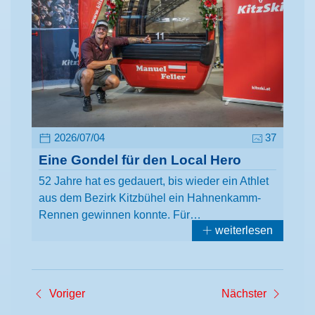
2026/07/04
37
Eine Gondel für den Local Hero
52 Jahre hat es gedauert, bis wieder ein Athlet
aus dem Bezirk Kitzbühel ein Hahnenkamm-
Rennen gewinnen konnte. Für…
weiterlesen
Voriger
Nächster