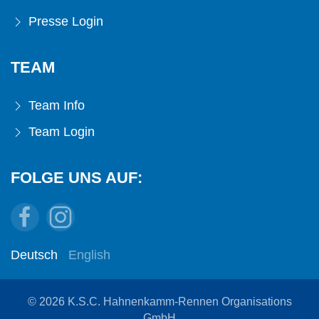
Presse Login
TEAM
Team Info
Team Login
FOLGE UNS AUF:
Deutsch
English
© 2026 K.S.C. Hahnenkamm-Rennen Organisations
GmbH