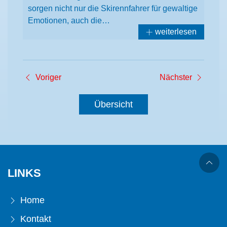
sorgen nicht nur die Skirennfahrer für gewaltige
Emotionen, auch die…
weiterlesen
Voriger
Nächster
Übersicht
LINKS
Home
Kontakt